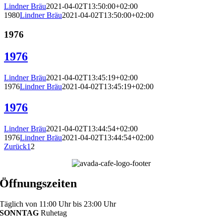
Lindner Bräu
2021-04-02T13:50:00+02:00
1980
Lindner Bräu
2021-04-02T13:50:00+02:00
1976
1976
Lindner Bräu
2021-04-02T13:45:19+02:00
1976
Lindner Bräu
2021-04-02T13:45:19+02:00
1976
Lindner Bräu
2021-04-02T13:44:54+02:00
1976
Lindner Bräu
2021-04-02T13:44:54+02:00
Zurück
1
2
Öffnungszeiten
Täglich von 11:00 Uhr bis 23:00 Uhr
SONNTAG
Ruhetag